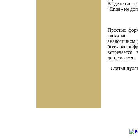
Разделение с
«Enter» не доп
Простые форм
сложные — в
аналогичном 
быть расшифр
встречается
допускается.
Статьи публ