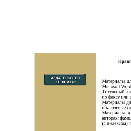
Прави
Материалы дл
Microsoft Wor
Титульный ли
по факсу или 
Материалы дл
и ключевые сл
Материалы д
авторах: фами
(с индексом), 